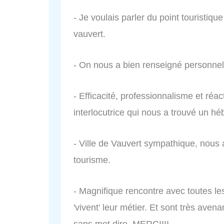
- Je voulais parler du point touristi
vauvert.
- On nous a bien renseigné personnel
- Efficacité, professionnalisme et réa
interlocutrice qui nous a trouvé un h
- Ville de Vauvert sympathique, nous av
tourisme.
- Magnifique rencontre avec toutes le
'vivent' leur métier. Et sont très aven
sans mot dire. MERCIIII.