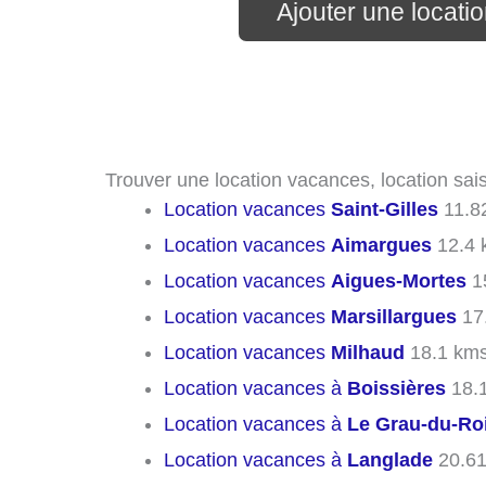
Ajouter une locati
Trouver une location vacances, location sais
Location vacances
Saint-Gilles
11.8
Location vacances
Aimargues
12.4 
Location vacances
Aigues-Mortes
1
Location vacances
Marsillargues
17
Location vacances
Milhaud
18.1 km
Location vacances à
Boissières
18.
Location vacances à
Le Grau-du-Ro
Location vacances à
Langlade
20.61