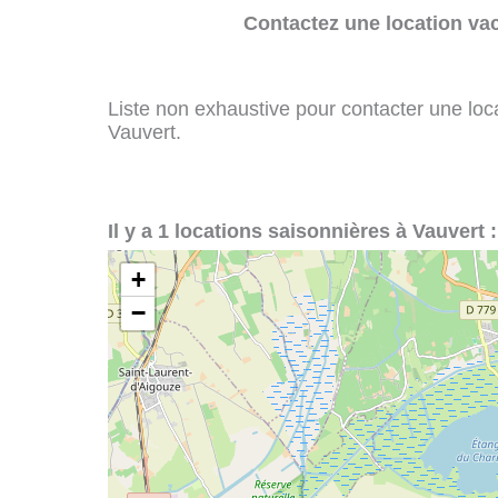
Contactez une location va
Liste non exhaustive pour contacter une loca
Vauvert.
Il y a 1 locations saisonnières à Vauvert :
+
−