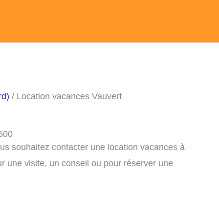
rd)
/ Location vacances Vauvert
0600
ous souhaitez contacter une location vacances à
 une visite, un conseil ou pour réserver une