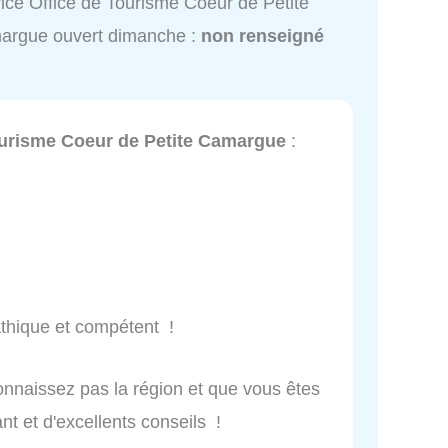
ice Office de Tourisme Coeur de Petite
argue ouvert dimanche :
non renseigné
ourisme Coeur de Petite Camargue
:
athique et compétent !
connaissez pas la région et que vous êtes
ant et d'excellents conseils !