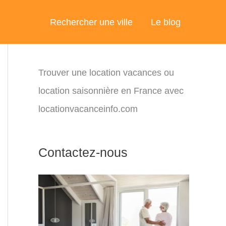
Rechercher une ville
Le blog
Trouver une location vacances ou
location saisonnière en France avec
locationvacanceinfo.com
Contactez-nous