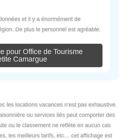
 données et il y a énormément de
égion. De plus le personnel est agréable.
e pour Office de Tourisme
etite Camargue
ec les locations vacances n’est pas exhaustive.
saisonnière ou services liés peut comporter des
site ou le classement ne reflète en aucun cas
s, les meilleurs tarifs, etc… cet affichage est