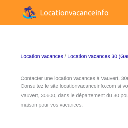
Aller
au
contenu
Location vacances
/
Location vacances 30 (Ga
Contacter une location vacances à Vauvert, 3
Consultez le site locationvacanceinfo.com si v
Vauvert, 30600, dans le département du 30 pour
maison pour vos vacances.