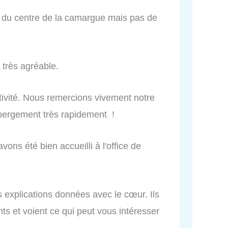
que du centre de la camargue mais pas de
 très agréable.
ctivité. Nous remercions vivement notre
ébergement très rapidement !
ons été bien accueilli à l'office de
s explications données avec le cœur. Ils
ants et voient ce qui peut vous intéresser