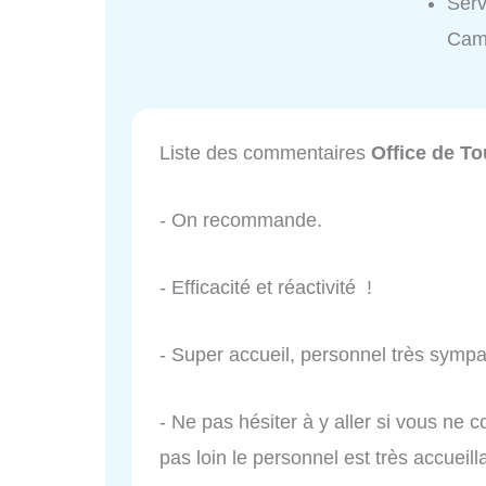
Serv
Cam
Liste des commentaires
Office de T
- On recommande.
- Efficacité et réactivité !
- Super accueil, personnel très symp
- Ne pas hésiter à y aller si vous ne 
pas loin le personnel est très accueill