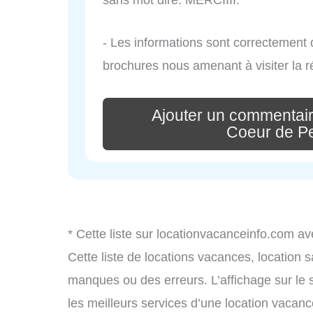
- Les informations sont correctement
brochures nous amenant à visiter la r
Ajouter un commentair
Coeur de P
* Cette liste sur locationvacanceinfo.com av
Cette liste de locations vacances, location 
manques ou des erreurs. L’affichage sur le 
les meilleurs services d’une location vacance