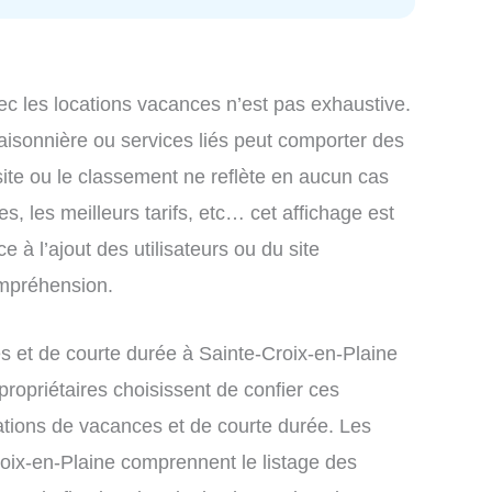
ec les locations vacances n’est pas exhaustive.
saisonnière ou services liés peut comporter des
site ou le classement ne reflète en aucun cas
s, les meilleurs tarifs, etc… cet affichage est
e à l’ajout des utilisateurs ou du site
ompréhension.
 et de courte durée à Sainte-Croix-en-Plaine
ropriétaires choisissent de confier ces
ations de vacances et de courte durée. Les
roix-en-Plaine comprennent le listage des