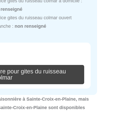
ice gites du ruisseau colmar à domicile :
 renseigné
ice gites du ruisseau colmar ouvert
anche :
non renseigné
re pour gites du ruisseau
olmar
 saisonnière à Sainte-Croix-en-Plaine, mais
Sainte-Croix-en-Plaine sont disponibles