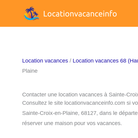
Aller
au
contenu
Location vacances
/
Location vacances 68 (Ha
Plaine
Contacter une location vacances à Sainte-Croi
Consultez le site locationvacanceinfo.com si v
Sainte-Croix-en-Plaine, 68127, dans le départe
réserver une maison pour vos vacances.