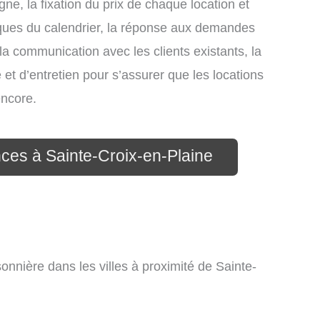
gne, la fixation du prix de chaque location et
iques du calendrier, la réponse aux demandes
la communication avec les clients existants, la
et d’entretien pour s’assurer que les locations
encore.
nces à Sainte-Croix-en-Plaine
onnière dans les villes à proximité de Sainte-