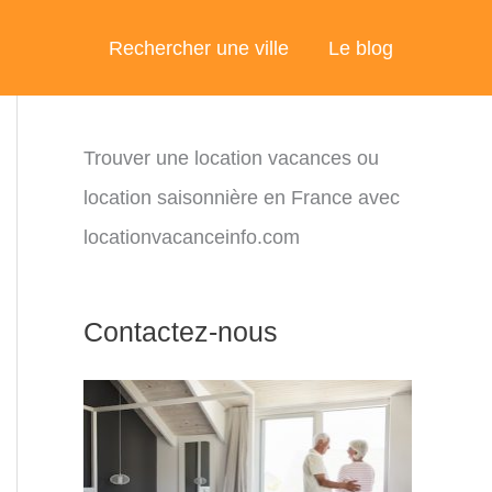
Rechercher une ville
Le blog
Trouver une location vacances ou
location saisonnière en France avec
locationvacanceinfo.com
Contactez-nous