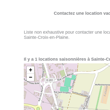
Contactez une location va
Liste non exhaustive pour contacter une loca
Sainte-Croix-en-Plaine.
Il y a 1 locations saisonnières à Sainte-C
+
−