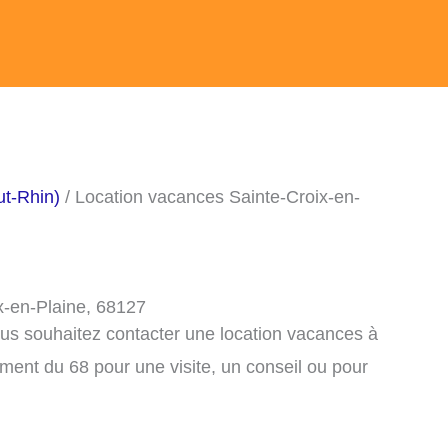
ut-Rhin)
/ Location vacances Sainte-Croix-en-
x-en-Plaine, 68127
ous souhaitez contacter une location vacances à
ment du 68 pour une visite, un conseil ou pour