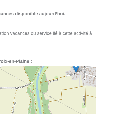
cances disponible aujourd’hui.
tion vacances ou service lié à cette activité à
roix-en-Plaine :