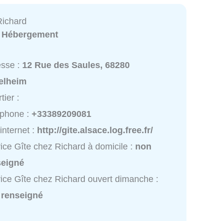
Richard
:
Hébergement
esse :
12 Rue des Saules, 68280
elheim
tier :
éphone :
+33389209081
 internet :
http://gite.alsace.log.free.fr/
ice Gîte chez Richard à domicile :
non
seigné
ice Gîte chez Richard ouvert dimanche :
 renseigné