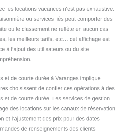
ec les locations vacances n’est pas exhaustive.
saisonnière ou services liés peut comporter des
site ou le classement ne reflète en aucun cas
s, les meilleurs tarifs, etc… cet affichage est
e à l’ajout des utilisateurs ou du site
ompréhension.
s et de courte durée à Varanges implique
res choisissent de confier ces opérations à des
s et de courte durée. Les services de gestion
age des locations sur les canaux de réservation
ion et l’ajustement des prix pour des dates
demandes de renseignements des clients