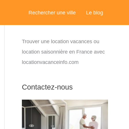
Rechercher une ville
Le blog
Trouver une location vacances ou
location saisonnière en France avec
locationvacanceinfo.com
Contactez-nous