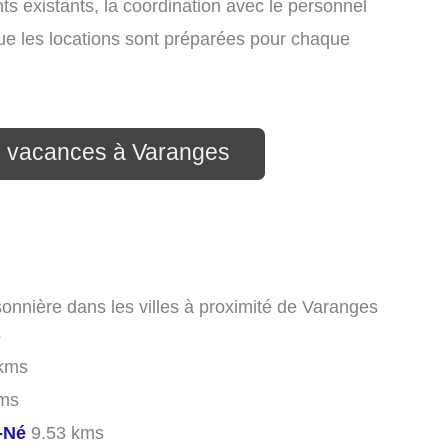
nts existants, la coordination avec le personnel
que les locations sont préparées pour chaque
on vacances à Varanges
sonnière dans les villes à proximité de Varanges
s
kms
ms
e-Né
9.53 kms