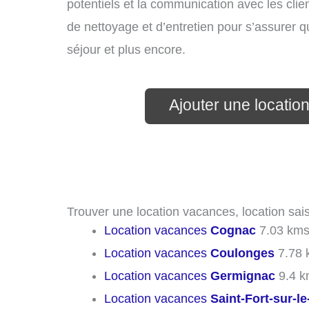
potentiels et la communication avec les clie
de nettoyage et d’entretien pour s’assurer 
séjour et plus encore.
Ajouter une locati
Trouver une location vacances, location sai
Location vacances
Cognac
7.03 km
Location vacances
Coulonges
7.78 
Location vacances
Germignac
9.4 k
Location vacances
Saint-Fort-sur-l