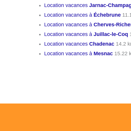
Location vacances
Jarnac-Champa
Location vacances à
Échebrune
11.
Location vacances à
Cherves-Rich
Location vacances à
Juillac-le-Coq
1
Location vacances
Chadenac
14.2 
Location vacances à
Mesnac
15.22 