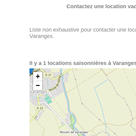
Contactez une location va
Liste non exhaustive pour contacter une loca
Varanges.
Il y a 1 locations saisonnières à Varanges
+
−