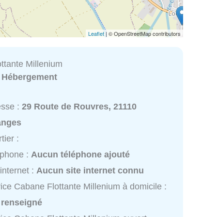
Leaflet
| © OpenStreetMap contributors
ttante Millenium
:
Hébergement
esse :
29 Route de Rouvres, 21110
anges
tier :
éphone :
Aucun téléphone ajouté
 internet :
Aucun site internet connu
ice Cabane Flottante Millenium à domicile :
 renseigné