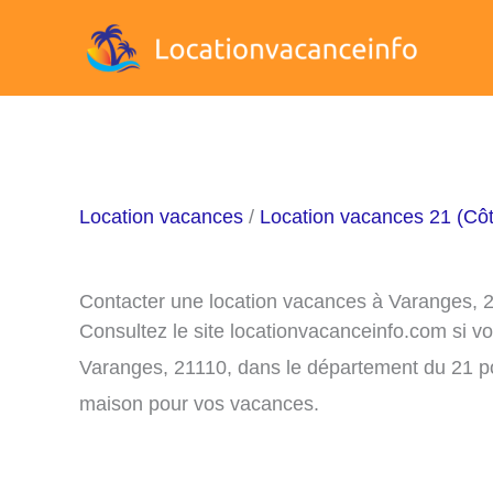
Aller
au
contenu
Location vacances
/
Location vacances 21 (Côt
Contacter une location vacances à Varanges, 
Consultez le site locationvacanceinfo.com si v
Varanges, 21110, dans le département du 21 pou
maison pour vos vacances.