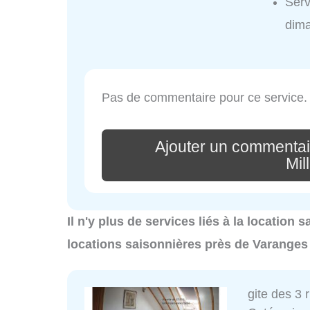
Serv
dim
Pas de commentaire pour ce service.
Ajouter un commentai
Mil
Il n'y plus de services liés à la location
locations saisonnières près de Varanges
gite des 3 r