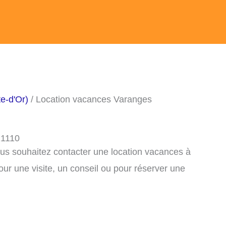
e-d'Or)
/ Location vacances Varanges
21110
ous souhaitez contacter une location vacances à
r une visite, un conseil ou pour réserver une