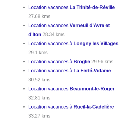
Location vacances
La Trinité-de-Réville
27.68 kms
Location vacances
Verneuil d'Avre et
d'Iton
28.34 kms
Location vacances à
Longny les Villages
29.1 kms
Location vacances à
Broglie
29.96 kms
Location vacances à
La Ferté-Vidame
30.52 kms
Location vacances
Beaumont-le-Roger
32.81 kms
Location vacances à
Rueil-la-Gadelière
33.27 kms