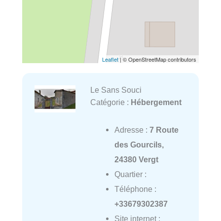
Leaflet
| © OpenStreetMap contributors
Le Sans Souci
Catégorie :
Hébergement
Adresse :
7 Route
des Gourcils,
24380 Vergt
Quartier :
Téléphone :
+33679302387
Site internet :