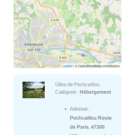
Leaflet
| © OpenStreetMap contributors
Gîtes de Pechcaillou
Catégorie :
Hébergement
Adresse :
Pechcaillou Route
de Paris, 47300