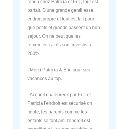
rendu chez Patricia et Éric, tout est
parfait. D'une grande gentillesse,
endroit propre et tout est fait pour
que petits et grands passent un bon
séjour. On ne peut que les
remercier, car ils sont investis à
200%
- Merci Patricia & Éric pour ses
vacances au top.
- Accueil chaleureux par Eric et
Patricia l'endroit est sécurisé on
rigole, les parents comme les
enfants se font ami l'endroit est
magnifique il y a des activités le