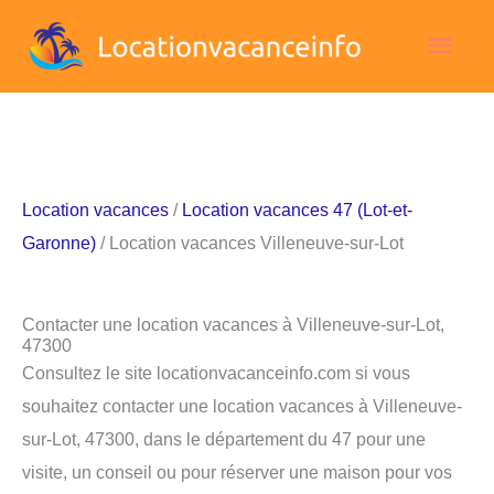
Aller
Men
au
contenu
princ
Location vacances
/
Location vacances 47 (Lot-et-
Garonne)
/ Location vacances Villeneuve-sur-Lot
Contacter une location vacances à Villeneuve-sur-Lot,
47300
Consultez le site locationvacanceinfo.com si vous
souhaitez contacter une location vacances à Villeneuve-
sur-Lot, 47300, dans le département du 47 pour une
visite, un conseil ou pour réserver une maison pour vos