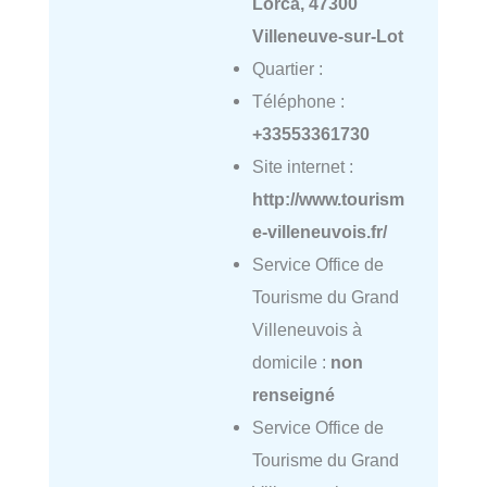
Lorca, 47300
Villeneuve-sur-Lot
Quartier :
Téléphone :
+33553361730
Site internet :
http://www.tourism
e-villeneuvois.fr/
Service Office de
Tourisme du Grand
Villeneuvois à
domicile :
non
renseigné
Service Office de
Tourisme du Grand