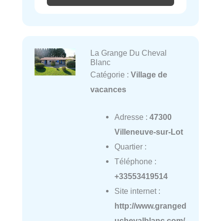
La Grange Du Cheval
Blanc
Catégorie :
Village de
vacances
Adresse :
47300
Villeneuve-sur-Lot
Quartier :
Téléphone :
+33553419514
Site internet :
http://www.granged
uchevalblanc.com/