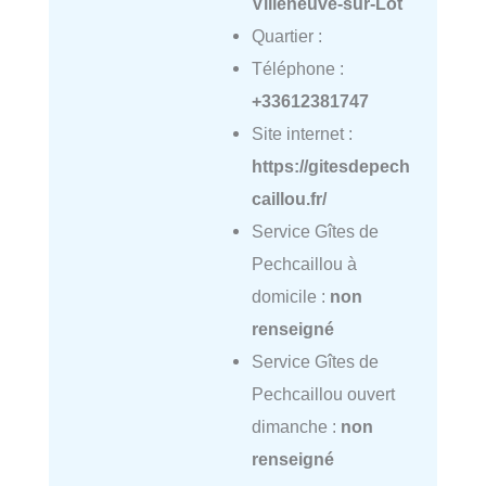
Villeneuve-sur-Lot
Quartier :
Téléphone :
+33612381747
Site internet :
https://gitesdepech
caillou.fr/
Service Gîtes de
Pechcaillou à
domicile :
non
renseigné
Service Gîtes de
Pechcaillou ouvert
dimanche :
non
renseigné