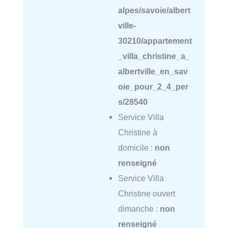
alpes/savoie/albert
ville-
30210/appartement
_villa_christine_a_
albertville_en_sav
oie_pour_2_4_per
s/28540
Service Villa
Christine à
domicile :
non
renseigné
Service Villa
Christine ouvert
dimanche :
non
renseigné