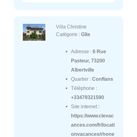
Villa Christine
Catégorie :
Gîte
Adresse :
6 Rue
Pasteur, 73200
Albertville
Quartier :
Conflans
Téléphone :
+33479321590
Site internet :
https://www.clevac
ances.com/fr/locati
onvacances/rhone