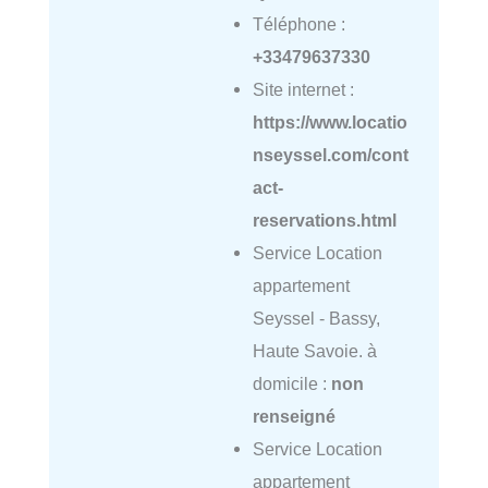
Téléphone :
+33479637330
Site internet :
https://www.locatio
nseyssel.com/cont
act-
reservations.html
Service Location
appartement
Seyssel - Bassy,
Haute Savoie. à
domicile :
non
renseigné
Service Location
appartement