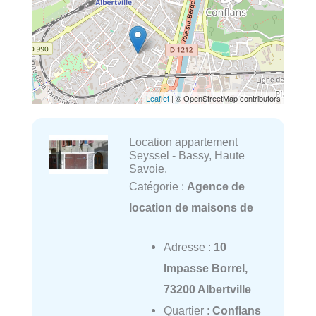
Leaflet
| © OpenStreetMap contributors
Location appartement
Seyssel - Bassy, Haute
Savoie.
Catégorie :
Agence de
location de maisons de
Adresse :
10
Impasse Borrel,
73200 Albertville
Quartier :
Conflans