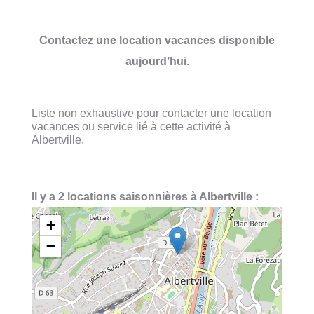
Contactez une location vacances disponible
aujourd’hui.
Liste non exhaustive pour contacter une location
vacances ou service lié à cette activité à
Albertville.
Il y a 2 locations saisonnières à Albertville :
+
−