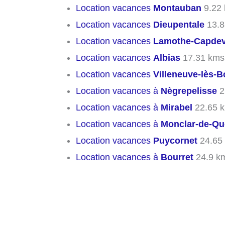
Location vacances
Montauban
9.22
Location vacances
Dieupentale
13.8
Location vacances
Lamothe-Capdevi
Location vacances
Albias
17.31 kms
Location vacances
Villeneuve-lès-B
Location vacances à
Nègrepelisse
2
Location vacances à
Mirabel
22.65 
Location vacances à
Monclar-de-Qu
Location vacances
Puycornet
24.65
Location vacances à
Bourret
24.9 k