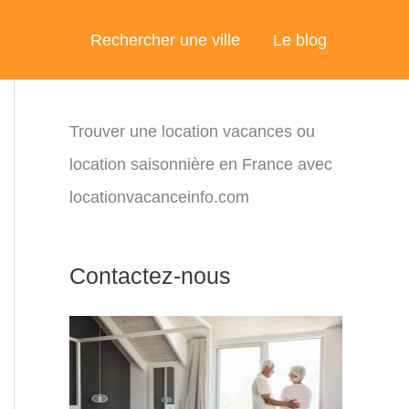
Rechercher une ville
Le blog
Trouver une location vacances ou
location saisonnière en France avec
locationvacanceinfo.com
Contactez-nous