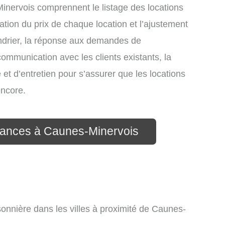
inervois comprennent le listage des locations
xation du prix de chaque location et l’ajustement
endrier, la réponse aux demandes de
communication avec les clients existants, la
et d’entretien pour s’assurer que les locations
encore.
acances à Caunes-Minervois
sonnière dans les villes à proximité de Caunes-