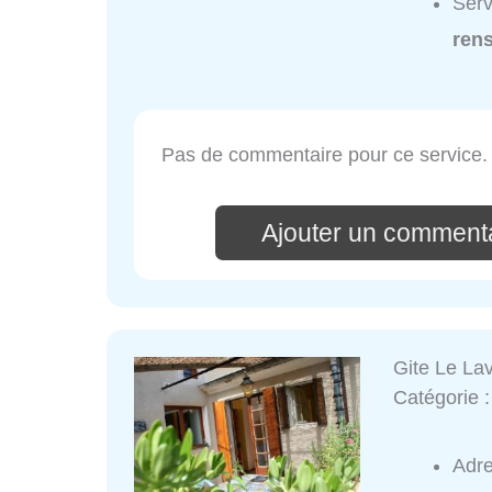
Serv
ren
Pas de commentaire pour ce service.
Ajouter un commenta
Gite Le Lav
Catégorie 
Adr