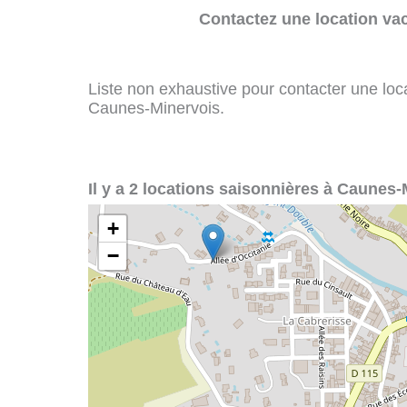
Contactez une location va
Liste non exhaustive pour contacter une loca
Caunes-Minervois.
Il y a 2 locations saisonnières à Caunes-
+
−