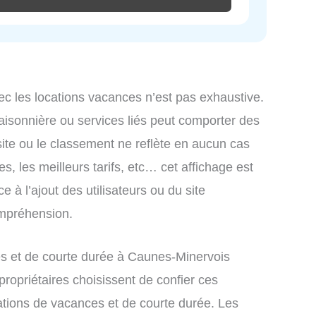
ec les locations vacances n’est pas exhaustive.
saisonnière ou services liés peut comporter des
site ou le classement ne reflète en aucun cas
s, les meilleurs tarifs, etc… cet affichage est
e à l’ajout des utilisateurs ou du site
ompréhension.
s et de courte durée à Caunes-Minervois
ropriétaires choisissent de confier ces
ations de vacances et de courte durée. Les