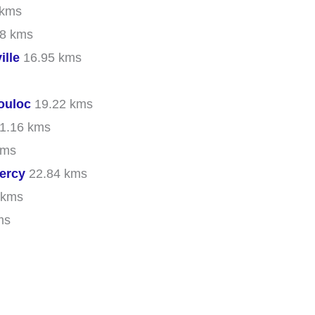
 kms
8 kms
lle
16.95 kms
ouloc
19.22 kms
1.16 kms
kms
ercy
22.84 kms
 kms
ms