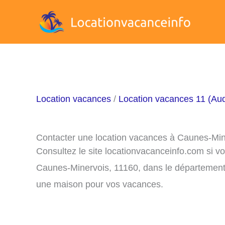
Aller
au
contenu
Location vacances
/
Location vacances 11 (Au
Contacter une location vacances à Caunes-Min
Consultez le site locationvacanceinfo.com si v
Caunes-Minervois, 11160, dans le département d
une maison pour vos vacances.