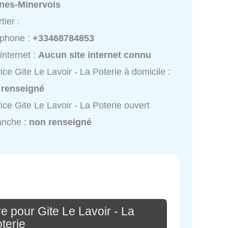
nes-Minervois
tier :
éphone :
+33468784853
 internet :
Aucun site internet connu
ice Gite Le Lavoir - La Poterie à domicile :
 renseigné
ice Gite Le Lavoir - La Poterie ouvert
anche :
non renseigné
e pour Gite Le Lavoir - La
terie