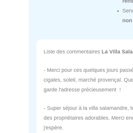
ren
Serv
non
Liste des commentaires
La Villa Sa
- Merci pour ces quelques jours passé
cigales, soleil, marché provençal. Qu
garde l'adresse précieusement !
- Super séjour à la villa salamandre, t
des propriétaires adorables. Merci enc
j'espère.