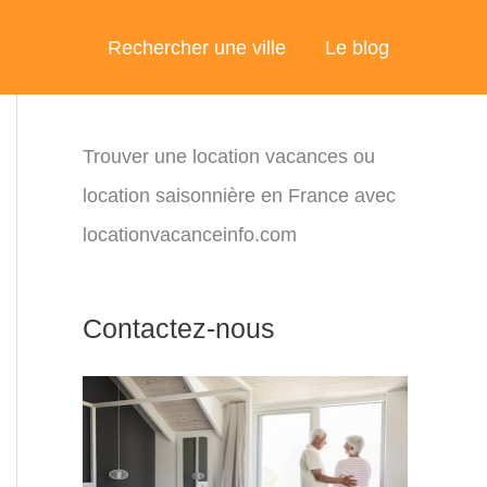
Rechercher une ville
Le blog
Trouver une location vacances ou
location saisonnière en France avec
locationvacanceinfo.com
Contactez-nous