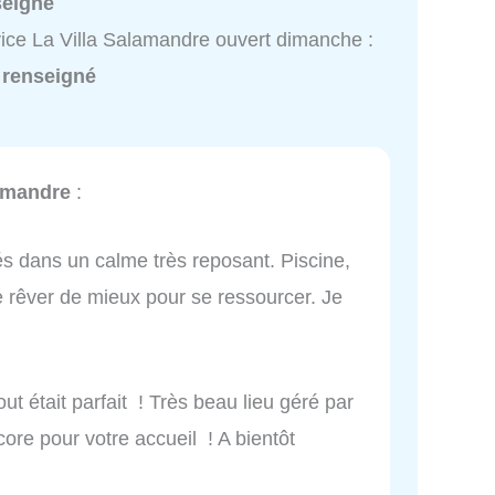
seigné
ice La Villa Salamandre ouvert dimanche :
 renseigné
lamandre
:
s dans un calme très reposant. Piscine,
e rêver de mieux pour se ressourcer. Je
out était parfait ! Très beau lieu géré par
ore pour votre accueil ! A bientôt