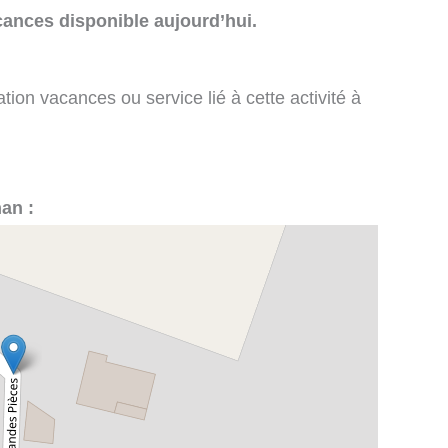
cances disponible aujourd’hui.
tion vacances ou service lié à cette activité à
nan :