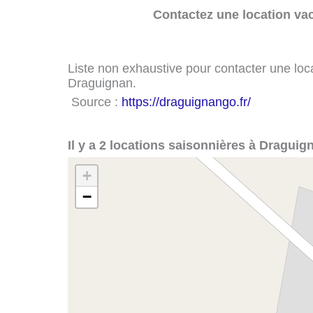
Contactez une location va
Liste non exhaustive pour contacter une loca
Draguignan.
Source :
https://draguignango.fr/
Il y a 2 locations saisonnières à Draguig
+
−