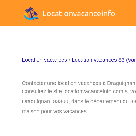
Aller
au
contenu
Location vacances
/
Location vacances 83 (Var
Contacter une location vacances à Draguignan
Consultez le site locationvacanceinfo.com si v
Draguignan, 83300, dans le département du 83 
maison pour vos vacances.