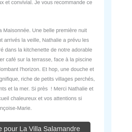
reux et convivial. Je vous recommande ce
la Maisonnée. Une belle première nuit
nt arrivés la veille, Nathalie a prévu les
ré dans la kitchenette de notre adorable
r café sur la terrasse, face à la piscine
plombant l'horizon. Et hop, une douche et
nifique, riche de petits villages perchés,
s et la mer. Si près ! Merci Nathalie et
cueil chaleureux et vos attentions si
ançoise-Marie.
e pour La Villa Salamandre