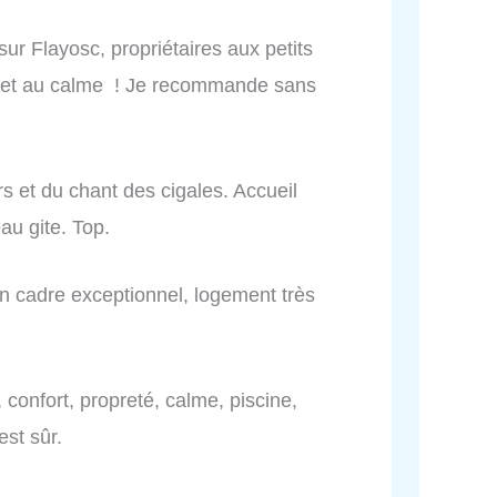
ur Flayosc, propriétaires aux petits
ort et au calme ! Je recommande sans
rs et du chant des cigales. Accueil
au gite. Top.
un cadre exceptionnel, logement très
, confort, propreté, calme, piscine,
est sûr.