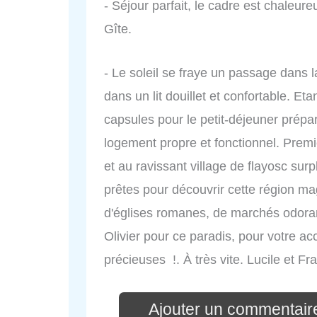
- Séjour parfait, le cadre est chaleu
Gîte.
- Le soleil se fraye un passage dans 
dans un lit douillet et confortable. Eta
capsules pour le petit-déjeuner prépa
logement propre et fonctionnel. Premie
et au ravissant village de flayosc sur
prêtes pour découvrir cette région mag
d'églises romanes, de marchés odorant
Olivier pour ce paradis, pour votre ac
précieuses !. À très vite. Lucile et Fr
Ajouter un commentair