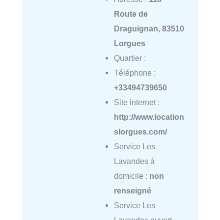
Route de
Draguignan, 83510
Lorgues
Quartier :
Téléphone :
+33494739650
Site internet :
http://www.location
slorgues.com/
Service Les
Lavandes à
domicile :
non
renseigné
Service Les
Lavandes ouvert