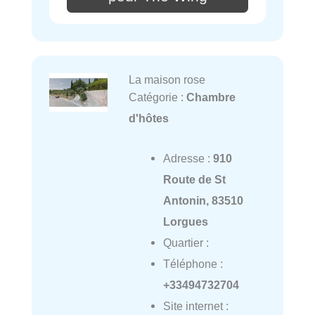
La maison rose
Catégorie :
Chambre
d'hôtes
Adresse :
910
Route de St
Antonin, 83510
Lorgues
Quartier :
Téléphone :
+33494732704
Site internet :