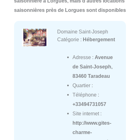
saisonnière à Lorgues, mais d'autres locations
saisonnières près de Lorgues sont disponibles
Domaine Saint-Joseph
Catégorie :
Hébergement
Adresse :
Avenue
de Saint-Joseph,
83460 Taradeau
Quartier :
Téléphone :
+33494731057
Site internet :
http://www.gites-
charme-