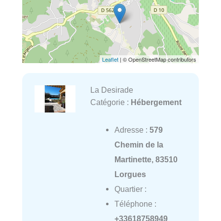
Leaflet
| © OpenStreetMap contributors
La Desirade
Catégorie :
Hébergement
Adresse :
579
Chemin de la
Martinette, 83510
Lorgues
Quartier :
Téléphone :
+33618758949