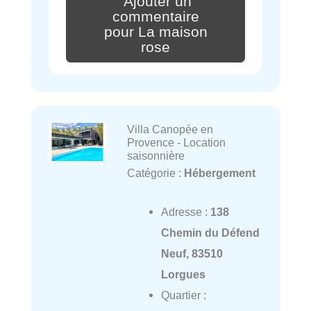
Ajouter un
commentaire
pour La maison
rose
Villa Canopée en
Provence - Location
saisonnière
Catégorie :
Hébergement
Adresse :
138
Chemin du Défend
Neuf, 83510
Lorgues
Quartier :