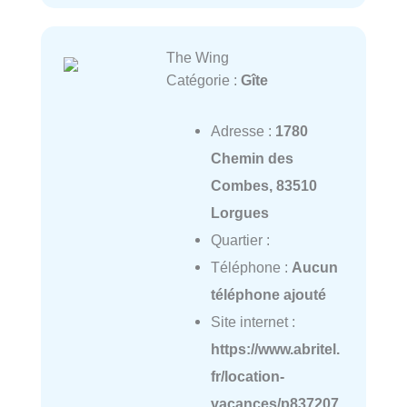
The Wing
Catégorie :
Gîte
Adresse :
1780
Chemin des
Combes, 83510
Lorgues
Quartier :
Téléphone :
Aucun
téléphone ajouté
Site internet :
https://www.abritel.
fr/location-
vacances/p837207