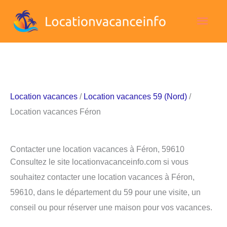
Aller
Men
au
contenu
princ
Location vacances
/
Location vacances 59 (Nord)
/
Location vacances Féron
Contacter une location vacances à Féron, 59610
Consultez le site locationvacanceinfo.com si vous
souhaitez contacter une location vacances à Féron,
59610, dans le département du 59 pour une visite, un
conseil ou pour réserver une maison pour vos vacances.