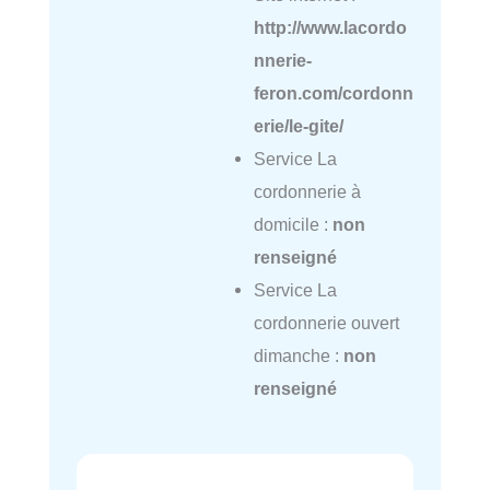
http://www.lacordo
nnerie-
feron.com/cordonn
erie/le-gite/
Service La
cordonnerie à
domicile :
non
renseigné
Service La
cordonnerie ouvert
dimanche :
non
renseigné