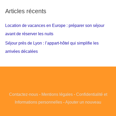
Articles récents
Location de vacances en Europe : préparer son séjour
avant de réserver les nuits
Séjour près de Lyon : l’appart-hôtel qui simplifie les
arrivées décalées
Contactez-nous
-
Mentions légales
-
Confidentialité et
Informations personnelles
-
Ajouter un nouveau