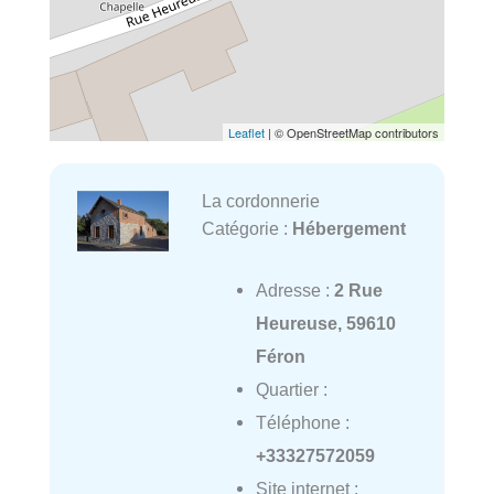
Leaflet
| © OpenStreetMap contributors
La cordonnerie
Catégorie :
Hébergement
Adresse :
2 Rue
Heureuse, 59610
Féron
Quartier :
Téléphone :
+33327572059
Site internet :