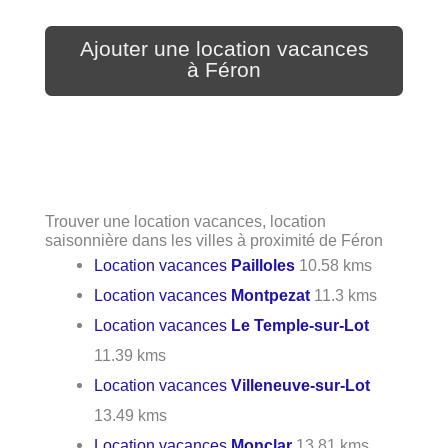
Ajouter une location vacances
à Féron
Trouver une location vacances, location
saisonnière dans les villes à proximité de Féron
Location vacances
Pailloles
10.58 kms
Location vacances
Montpezat
11.3 kms
Location vacances
Le Temple-sur-Lot
11.39 kms
Location vacances
Villeneuve-sur-Lot
13.49 kms
Location vacances
Monclar
13.81 kms