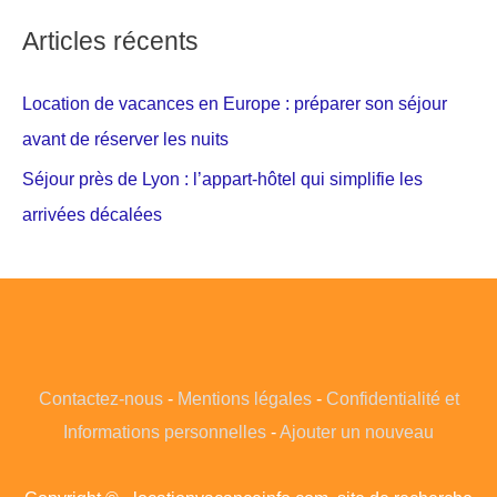
Articles récents
Location de vacances en Europe : préparer son séjour
avant de réserver les nuits
Séjour près de Lyon : l’appart-hôtel qui simplifie les
arrivées décalées
Contactez-nous
-
Mentions légales
-
Confidentialité et
Informations personnelles
-
Ajouter un nouveau