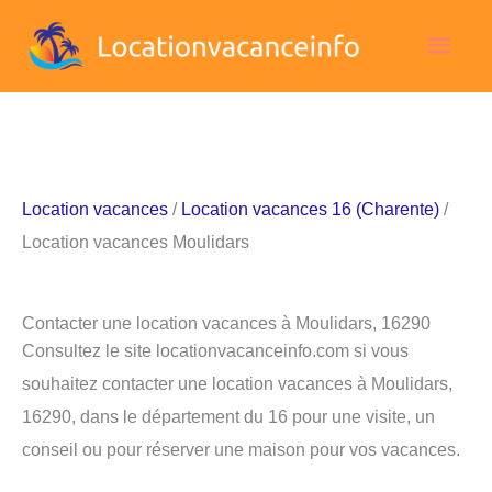
Aller
Men
au
contenu
princ
Location vacances
/
Location vacances 16 (Charente)
/
Location vacances Moulidars
Contacter une location vacances à Moulidars, 16290
Consultez le site locationvacanceinfo.com si vous
souhaitez contacter une location vacances à Moulidars,
16290, dans le département du 16 pour une visite, un
conseil ou pour réserver une maison pour vos vacances.