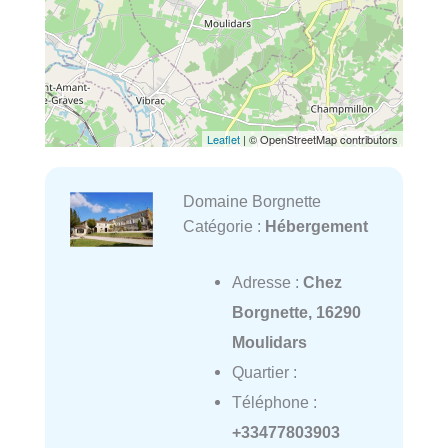
Leaflet
| © OpenStreetMap contributors
Domaine Borgnette
Catégorie :
Hébergement
Adresse :
Chez
Borgnette, 16290
Moulidars
Quartier :
Téléphone :
+33477803903