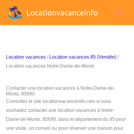
Aller
Men
au
contenu
princ
Location vacances
/
Location vacances 85 (Vendée)
/
Location vacances Notre-Dame-de-Monts
Contacter une location vacances à Notre-Dame-de-
Monts, 85690
Consultez le site locationvacanceinfo.com si vous
souhaitez contacter une location vacances à Notre-
Dame-de-Monts, 85690, dans le département du 85 pour
une visite, un conseil ou pour réserver une maison pour