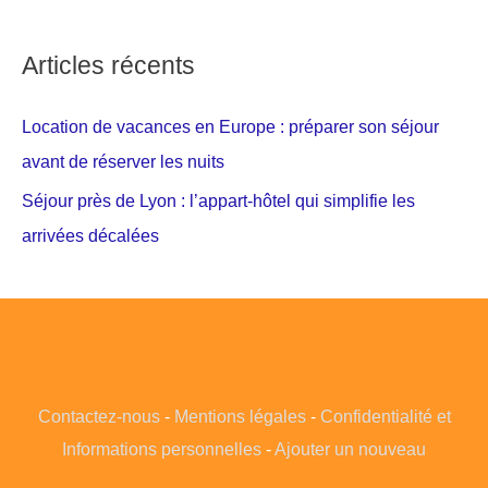
Articles récents
Location de vacances en Europe : préparer son séjour
avant de réserver les nuits
Séjour près de Lyon : l’appart-hôtel qui simplifie les
arrivées décalées
Contactez-nous
-
Mentions légales
-
Confidentialité et
Informations personnelles
-
Ajouter un nouveau