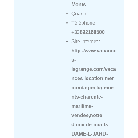
Monts
Quartier :
Téléphone :
+33892160500
Site internet :
http://www.vacance
s-
lagrange.com/vaca
nces-location-mer-
montagne,logeme
nts-charente-
maritime-
vendee,notre-
dame-de-monts-
DAME-L-JARD-