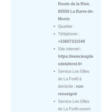
Route de la Rive,
85550 La Barre-de-
Monts
Quartier :
Téléphone :
+33607331549
Site internet :
https://www.lesgite
sdelaforet.fr/
Service Les Gîtes
de La Forêt à
domicile :
non
renseigné
Service Les Gîtes
de La Forêt ouvert